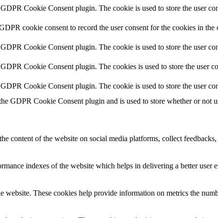
y GDPR Cookie Consent plugin. The cookie is used to store the user cons
 GDPR cookie consent to record the user consent for the cookies in the 
y GDPR Cookie Consent plugin. The cookie is used to store the user cons
y GDPR Cookie Consent plugin. The cookies is used to store the user co
y GDPR Cookie Consent plugin. The cookie is used to store the user con
 the GDPR Cookie Consent plugin and is used to store whether or not use
the content of the website on social media platforms, collect feedbacks, 
mance indexes of the website which helps in delivering a better user ex
e website. These cookies help provide information on metrics the number 