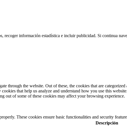
os, recoger información estadística e incluir publicidad. Si continua na
e through the website. Out of these, the cookies that are categorized a
rty cookies that help us analyze and understand how you use this websit
ting out of some of these cookies may affect your browsing experience.
 properly. These cookies ensure basic functionalities and security featu
Descripción