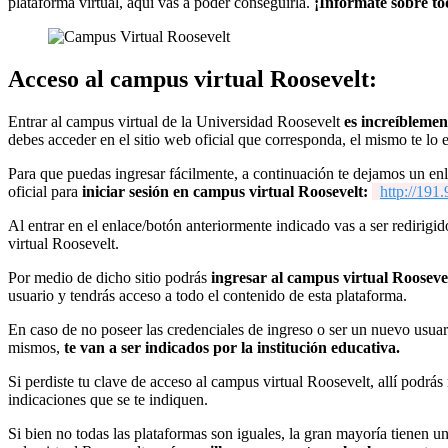
plataforma virtual, aquí vas a poder conseguirla.
¡Infórmate sobre to
Acceso al campus virtual Roosevelt:
Entrar al campus virtual de la Universidad Roosevelt
es increíblemen
debes acceder en el sitio web oficial que corresponda, el mismo te lo
Para que puedas ingresar fácilmente, a continuación te dejamos un enlac
oficial para
iniciar sesión en campus virtual Roosevelt:
http://19
Al entrar en el enlace/botón anteriormente indicado vas a ser redirigid
virtual Roosevelt.
Por medio de dicho sitio podrás
ingresar al campus virtual Rooseve
usuario y tendrás acceso a todo el contenido de esta plataforma.
En caso de no poseer las credenciales de ingreso o ser un nuevo usuar
mismos,
te van a ser indicados por la institución educativa.
Si perdiste tu clave de acceso al campus virtual Roosevelt, allí podrás
indicaciones que se te indiquen.
Si bien no todas las plataformas son iguales, la gran mayoría tienen u