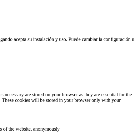
vegando acepta su instalación y uso. Puede cambiar la configuración u
s necessary are stored on your browser as they are essential for the
e. These cookies will be stored in your browser only with your
res of the website, anonymously.