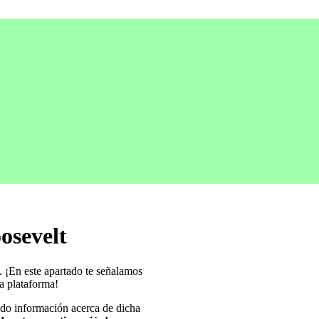
osevelt
. ¡En este apartado te señalamos
a plataforma!
ndo información acerca de dicha