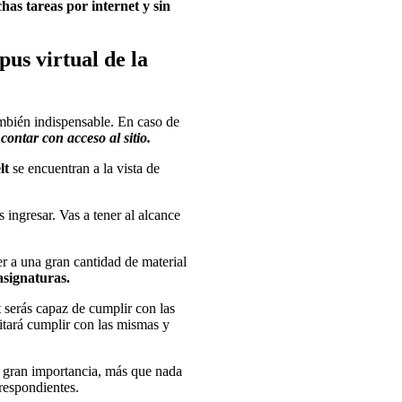
has tareas por internet y sin
us virtual de la
mbién indispensable. En caso de
contar con acceso al sitio.
lt
se encuentran a la vista de
 ingresar. Vas a tener al alcance
er a una gran cantidad de material
asignaturas.
serás capaz de cumplir con las
litará cumplir con las mismas y
e gran importancia, más que nada
respondientes.