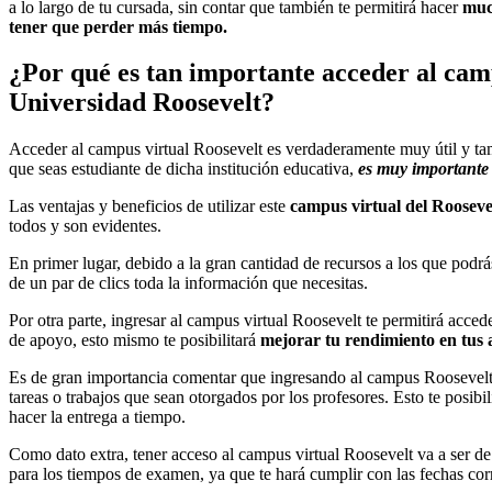
a lo largo de tu cursada, sin contar que también te permitirá hacer
muc
tener que perder más tiempo.
¿Por qué es tan importante acceder al camp
Universidad Roosevelt?
Acceder al campus virtual Roosevelt es verdaderamente muy útil y ta
que seas estudiante de dicha institución educativa,
es muy importante 
Las ventajas y beneficios de utilizar este
campus virtual del Rooseve
todos y son evidentes.
En primer lugar, debido a la gran cantidad de recursos a los que podrás
de un par de clics toda la información que necesitas.
Por otra parte, ingresar al campus virtual Roosevelt te permitirá acced
de apoyo, esto mismo te posibilitará
mejorar tu rendimiento en tus 
Es de gran importancia comentar que ingresando al campus Roosevelt 
tareas o trabajos que sean otorgados por los profesores. Esto te posibi
hacer la entrega a tiempo.
Como dato extra, tener acceso al campus virtual Roosevelt va a ser d
para los tiempos de examen, ya que te hará cumplir con las fechas cor