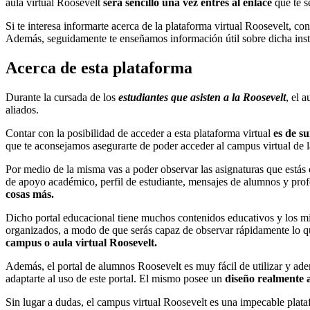
aula virtual Roosevelt
será sencillo una vez entres al enlace
que te s
Si te interesa informarte acerca de la plataforma virtual Roosevelt, co
Además, seguidamente te enseñamos información útil sobre dicha inst
Acerca de esta plataforma
Durante la cursada de los
estudiantes que asisten a la Roosevelt
, el 
aliados.
Contar con la posibilidad de acceder a esta plataforma virtual
es de s
que te aconsejamos asegurarte de poder acceder al campus virtual de 
Por medio de la misma vas a poder observar las asignaturas que estás 
de apoyo académico, perfil de estudiante, mensajes de alumnos y pro
cosas más.
Dicho portal educacional tiene muchos contenidos educativos y los m
organizados, a modo de que serás capaz de observar rápidamente lo q
campus o aula virtual Roosevelt.
Además, el portal de alumnos Roosevelt es muy fácil de utilizar y a
adaptarte al uso de este portal. El mismo posee un
diseño realmente a
Sin lugar a dudas, el campus virtual Roosevelt es una impecable plata