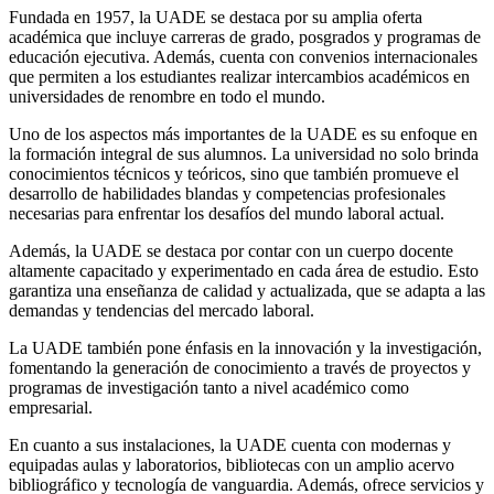
Fundada en 1957, la UADE se destaca por su amplia oferta
académica que incluye carreras de grado, posgrados y programas de
educación ejecutiva. Además, cuenta con convenios internacionales
que permiten a los estudiantes realizar intercambios académicos en
universidades de renombre en todo el mundo.
Uno de los aspectos más importantes de la UADE es su enfoque en
la formación integral de sus alumnos. La universidad no solo brinda
conocimientos técnicos y teóricos, sino que también promueve el
desarrollo de habilidades blandas y competencias profesionales
necesarias para enfrentar los desafíos del mundo laboral actual.
Además, la UADE se destaca por contar con un cuerpo docente
altamente capacitado y experimentado en cada área de estudio. Esto
garantiza una enseñanza de calidad y actualizada, que se adapta a las
demandas y tendencias del mercado laboral.
La UADE también pone énfasis en la innovación y la investigación,
fomentando la generación de conocimiento a través de proyectos y
programas de investigación tanto a nivel académico como
empresarial.
En cuanto a sus instalaciones, la UADE cuenta con modernas y
equipadas aulas y laboratorios, bibliotecas con un amplio acervo
bibliográfico y tecnología de vanguardia. Además, ofrece servicios y