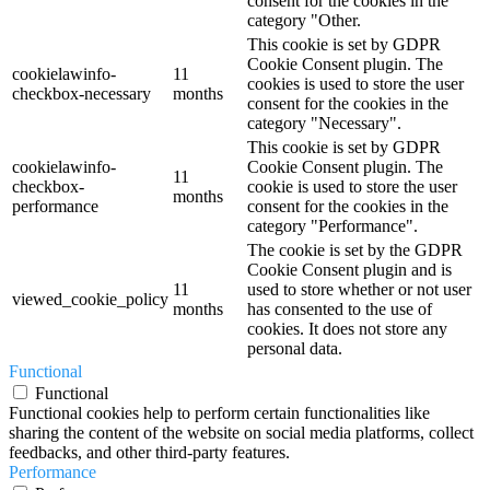
consent for the cookies in the
category "Other.
This cookie is set by GDPR
Cookie Consent plugin. The
cookielawinfo-
11
cookies is used to store the user
checkbox-necessary
months
consent for the cookies in the
category "Necessary".
This cookie is set by GDPR
cookielawinfo-
Cookie Consent plugin. The
11
checkbox-
cookie is used to store the user
months
performance
consent for the cookies in the
category "Performance".
The cookie is set by the GDPR
Cookie Consent plugin and is
11
used to store whether or not user
viewed_cookie_policy
months
has consented to the use of
cookies. It does not store any
personal data.
Functional
Functional
Functional cookies help to perform certain functionalities like
sharing the content of the website on social media platforms, collect
feedbacks, and other third-party features.
Performance