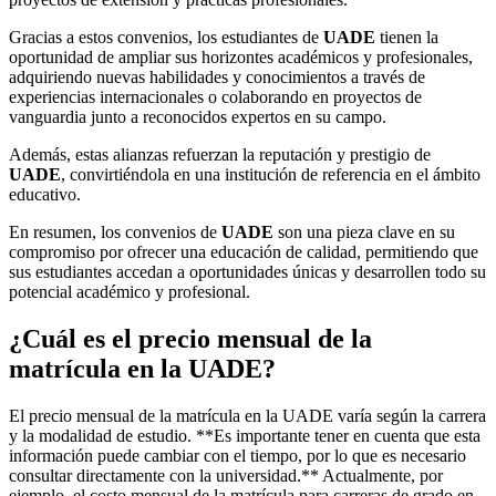
Gracias a estos convenios, los estudiantes de
UADE
tienen la
oportunidad de ampliar sus horizontes académicos y profesionales,
adquiriendo nuevas habilidades y conocimientos a través de
experiencias internacionales o colaborando en proyectos de
vanguardia junto a reconocidos expertos en su campo.
Además, estas alianzas refuerzan la reputación y prestigio de
UADE
, convirtiéndola en una institución de referencia en el ámbito
educativo.
En resumen, los convenios de
UADE
son una pieza clave en su
compromiso por ofrecer una educación de calidad, permitiendo que
sus estudiantes accedan a oportunidades únicas y desarrollen todo su
potencial académico y profesional.
¿Cuál es el precio mensual de la
matrícula en la UADE?
El precio mensual de la matrícula en la UADE varía según la carrera
y la modalidad de estudio. **Es importante tener en cuenta que esta
información puede cambiar con el tiempo, por lo que es necesario
consultar directamente con la universidad.** Actualmente, por
ejemplo, el costo mensual de la matrícula para carreras de grado en