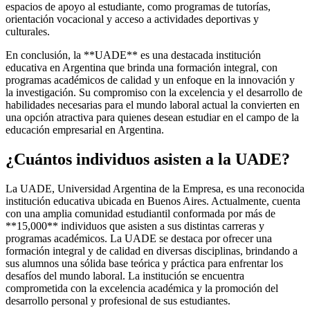
espacios de apoyo al estudiante, como programas de tutorías,
orientación vocacional y acceso a actividades deportivas y
culturales.
En conclusión, la **UADE** es una destacada institución
educativa en Argentina que brinda una formación integral, con
programas académicos de calidad y un enfoque en la innovación y
la investigación. Su compromiso con la excelencia y el desarrollo de
habilidades necesarias para el mundo laboral actual la convierten en
una opción atractiva para quienes desean estudiar en el campo de la
educación empresarial en Argentina.
¿Cuántos individuos asisten a la UADE?
La UADE, Universidad Argentina de la Empresa, es una reconocida
institución educativa ubicada en Buenos Aires. Actualmente, cuenta
con una amplia comunidad estudiantil conformada por más de
**15,000** individuos que asisten a sus distintas carreras y
programas académicos. La UADE se destaca por ofrecer una
formación integral y de calidad en diversas disciplinas, brindando a
sus alumnos una sólida base teórica y práctica para enfrentar los
desafíos del mundo laboral. La institución se encuentra
comprometida con la excelencia académica y la promoción del
desarrollo personal y profesional de sus estudiantes.