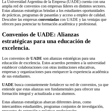
La Universidad Argentina de la Empresa (UADE) cuenta con una
amplia red de convenios con empresas líderes en distintos sectores.
Estas alianzas estratégicas brindan a los estudiantes oportunidades
de prácticas, programas de pasantías y acceso a empleo de calidad.
Descubre las empresas
conveniadas
con UADE y las ventajas que
ofrecen para potenciar tu formación académica y profesional.
Convenios de UADE: Alianzas
estratégicas para una educación de
excelencia.
Los convenios de
UADE
son alianzas estratégicas para una
educación de excelencia. Estos acuerdos permiten a la universidad
establecer colaboraciones con otras instituciones educativas,
empresas y organizaciones para enriquecer la experiencia académica
de sus estudiantes.
UADE
busca constantemente fortalecer su red de convenios, ya que
entiende que estas alianzas son fundamentales para ofrecer una
formación integral y actualizada a sus alumnos.
Estas alianzas estratégicas abarcan diferentes áreas, como
intercambios estudiantiles, programas conjuntos de investigación,
proyectos de extensión y prácticas profesionales.