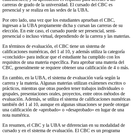
carreras de grado de la universidad. El cursado del CBC es
presencial y se realiza en las sedes de la UBA.
Por otro lado, una vez que los estudiantes aprueban el CBC,
ingresan a la UBA propiamente dicha y cursan las carreras de su
elección. En este caso, el cursado puede ser presencial, semi-
presencial o incluso virtual, dependiendo de la carrera y las materias.
En términos de evaluación, el CBC tiene un sistema de
calificaciones numéricas, del 1 al 10, y además utiliza la categoría
«concluido» para indicar que el estudiante ha cumplido con los
requisitos de una materia específica. Para aprobar una materia del
CBC, generalmente se requiere obtener una calificación de 4 o más.
En cambio, en la UBA, el sistema de evaluación varía según la
carrera y la materia. Algunas materias utilizan exámenes escritos o
prácticos, mientras que otras pueden tener trabajos individuales o
grupales, presentaciones orales, proyectos, entre otros métodos de
evaluación. Además, se utiliza el sistema de calificaciones numéricas
también del 1 al 10, aunque en algunas situaciones se puede otorgar
una calificación de «aprobado» o «desaprobado» en lugar de una
nota numérica.
En resumen, el CBC y la UBA se diferencian en su modalidad de
cursado y en el sistema de evaluación. El CBC es un programa