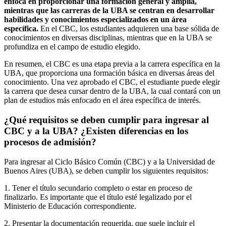
enfoca en proporcionar una formación general y amplia,
mientras que las carreras de la UBA se centran en desarrollar
habilidades y conocimientos especializados en un área
específica.
En el CBC, los estudiantes adquieren una base sólida de
conocimientos en diversas disciplinas, mientras que en la UBA se
profundiza en el campo de estudio elegido.
En resumen, el CBC es una etapa previa a la carrera específica en la
UBA, que proporciona una formación básica en diversas áreas del
conocimiento. Una vez aprobado el CBC, el estudiante puede elegir
la carrera que desea cursar dentro de la UBA, la cual contará con un
plan de estudios más enfocado en el área específica de interés.
¿Qué requisitos se deben cumplir para ingresar al
CBC y a la UBA? ¿Existen diferencias en los
procesos de admisión?
Para ingresar al Ciclo Básico Común (CBC) y a la Universidad de
Buenos Aires (UBA), se deben cumplir los siguientes requisitos:
1. Tener el título secundario completo o estar en proceso de
finalizarlo. Es importante que el título esté legalizado por el
Ministerio de Educación correspondiente.
2. Presentar la documentación requerida, que suele incluir el