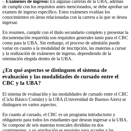
–
Exámenes de ingreso:
En algunas carreras de la UBA, además
de cumplir con los requisitos antes mencionados, se debe aprobar un
examen de ingreso específico. Estos exámenes evalúan los
conocimientos en áreas relacionadas con la carrera a la que se desea
ingresar.
En resumen, cumplir con el título secundario completo y presentar la
documentación requerida son requisitos generales tanto para el CBC
como para la UBA. Sin embargo, el proceso de admisión puede
variar en cuanto a la modalidad de inscripción, las materias a cursar
y la realización de exámenes de ingreso, dependiendo de la
orientación elegida dentro de la UBA.
¿En qué aspectos se distinguen el sistema de
evaluación y las modalidades de cursado entre el
CBC y la UBA?
El sistema de evaluación y las modalidades de cursado entre el CBC
(Ciclo Básico Común) y la UBA (Universidad de Buenos Aires) se
distinguen en varios aspectos.
En cuanto al cursado, el CBC es un programa introductorio y
obligatorio para todos los estudiantes que desean ingresar a la UBA.
Se compone de seis materias troncales divididas en dos
cuatrimestres, y su aprobación es requisito para acceder a las