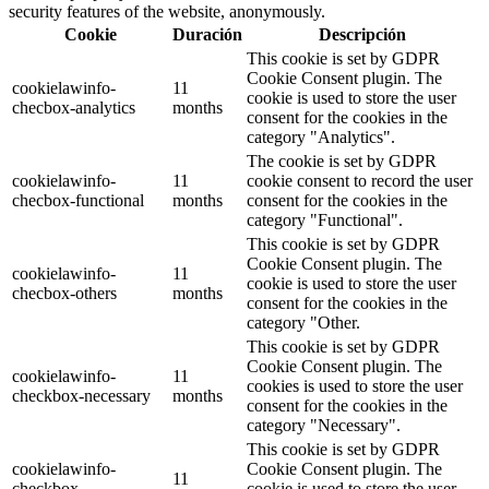
security features of the website, anonymously.
Cookie
Duración
Descripción
This cookie is set by GDPR
Cookie Consent plugin. The
cookielawinfo-
11
cookie is used to store the user
checbox-analytics
months
consent for the cookies in the
category "Analytics".
The cookie is set by GDPR
cookielawinfo-
11
cookie consent to record the user
checbox-functional
months
consent for the cookies in the
category "Functional".
This cookie is set by GDPR
Cookie Consent plugin. The
cookielawinfo-
11
cookie is used to store the user
checbox-others
months
consent for the cookies in the
category "Other.
This cookie is set by GDPR
Cookie Consent plugin. The
cookielawinfo-
11
cookies is used to store the user
checkbox-necessary
months
consent for the cookies in the
category "Necessary".
This cookie is set by GDPR
cookielawinfo-
Cookie Consent plugin. The
11
checkbox-
cookie is used to store the user