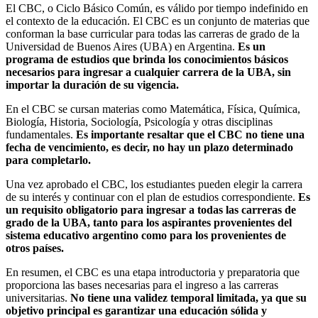
El CBC, o Ciclo Básico Común, es válido por tiempo indefinido en
el contexto de la educación. El CBC es un conjunto de materias que
conforman la base curricular para todas las carreras de grado de la
Universidad de Buenos Aires (UBA) en Argentina.
Es un
programa de estudios que brinda los conocimientos básicos
necesarios para ingresar a cualquier carrera de la UBA, sin
importar la duración de su vigencia.
En el CBC se cursan materias como Matemática, Física, Química,
Biología, Historia, Sociología, Psicología y otras disciplinas
fundamentales.
Es importante resaltar que el CBC no tiene una
fecha de vencimiento, es decir, no hay un plazo determinado
para completarlo.
Una vez aprobado el CBC, los estudiantes pueden elegir la carrera
de su interés y continuar con el plan de estudios correspondiente.
Es
un requisito obligatorio para ingresar a todas las carreras de
grado de la UBA, tanto para los aspirantes provenientes del
sistema educativo argentino como para los provenientes de
otros países.
En resumen, el CBC es una etapa introductoria y preparatoria que
proporciona las bases necesarias para el ingreso a las carreras
universitarias.
No tiene una validez temporal limitada, ya que su
objetivo principal es garantizar una educación sólida y