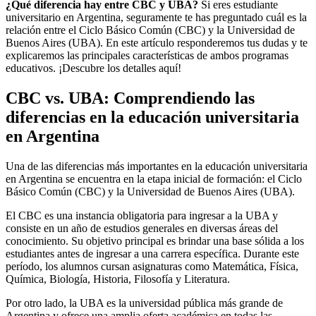
¿Qué diferencia hay entre CBC y UBA?
Si eres estudiante
universitario en Argentina, seguramente te has preguntado cuál es la
relación entre el Ciclo Básico Común (CBC) y la Universidad de
Buenos Aires (UBA). En este artículo responderemos tus dudas y te
explicaremos las principales características de ambos programas
educativos. ¡Descubre los detalles aquí!
CBC vs. UBA: Comprendiendo las
diferencias en la educación universitaria
en Argentina
Una de las diferencias más importantes en la educación universitaria
en Argentina se encuentra en la etapa inicial de formación: el Ciclo
Básico Común (CBC) y la Universidad de Buenos Aires (UBA).
El CBC es una instancia obligatoria para ingresar a la UBA y
consiste en un año de estudios generales en diversas áreas del
conocimiento. Su objetivo principal es brindar una base sólida a los
estudiantes antes de ingresar a una carrera específica. Durante este
período, los alumnos cursan asignaturas como Matemática, Física,
Química, Biología, Historia, Filosofía y Literatura.
Por otro lado, la UBA es la universidad pública más grande de
Argentina y ofrece una amplia oferta académica en todas las