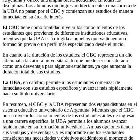
disciplinas. Los alumnos que ingresan directamente a una carrera de
la UBA no pasan por el CBC y comienzan sus estudios de manera
inmediata en su área de interés.
El CBC
tiene como finalidad nivelar los conocimientos de los
estudiantes que provienen de diferentes instituciones educativas,
mientras que la UBA está dirigida a aquellos que ya tienen una
formación previa o un perfil más especializado desde el inicio.
En cuanto a la duración de los estudios, el CBC representa un año
adicional a la carrera universitaria, lo que puede ser considerado
como una desventaja para algunos estudiantes, ya que aumenta la
duración total de sus estudios.
La UBA
, en cambio, permite a los estudiantes comenzar de
inmediato con sus estudios específicos y avanzar más rápidamente
hacia su título universitario.
En resumen, el CBC y la UBA representan dos etapas distintas en el
sistema educativo universitario de Argentina. Mientras que el CBC
busca nivelar los conocimientos de los estudiantes antes de ingresar
a una carrera específica, la UBA permite a los alumnos avanzar
rápidamente en su formación universitaria. Ambas opciones tienen
sus ventajas y desventajas, y es importante que los estudiantes
consideren sus necesidades y objetivos académicos al momento de