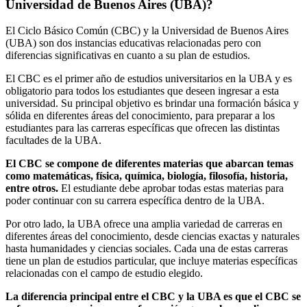
Universidad de Buenos Aires (UBA)?
El Ciclo Básico Común (CBC) y la Universidad de Buenos Aires
(UBA) son dos instancias educativas relacionadas pero con
diferencias significativas en cuanto a su plan de estudios.
El CBC es el primer año de estudios universitarios en la UBA y es
obligatorio para todos los estudiantes que deseen ingresar a esta
universidad. Su principal objetivo es brindar una formación básica y
sólida en diferentes áreas del conocimiento, para preparar a los
estudiantes para las carreras específicas que ofrecen las distintas
facultades de la UBA.
El CBC se compone de diferentes materias que abarcan temas
como matemáticas, física, química, biología, filosofía, historia,
entre otros.
El estudiante debe aprobar todas estas materias para
poder continuar con su carrera específica dentro de la UBA.
Por otro lado, la UBA ofrece una amplia variedad de carreras en
diferentes áreas del conocimiento, desde ciencias exactas y naturales
hasta humanidades y ciencias sociales. Cada una de estas carreras
tiene un plan de estudios particular, que incluye materias específicas
relacionadas con el campo de estudio elegido.
La diferencia principal entre el CBC y la UBA es que el CBC se